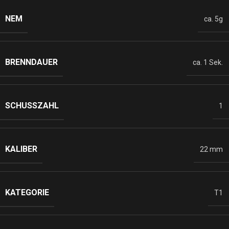
NEM
ca. 5g
BRENNDAUER
ca. 1 Sek.
SCHUSSZAHL
1
KALIBER
22 mm
KATEGORIE
T1