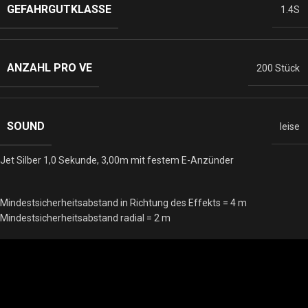
GEFAHRGUTKLASSE
1.4S
ANZAHL PRO VE
200 Stück
SOUND
leise
Jet Silber 1,0 Sekunde, 3,00m mit festem E-Anzünder
Mindestsicherheitsabstand in Richtung des Effekts = 4 m
Mindestsicherheitsabstand radial = 2 m