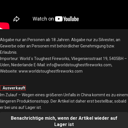
Abgabe nur an Personen ab 18 Jahren. Abgabe nur zu Silvester, an
Gewerbe oder an Personen mit behördlicher Genehmigung bzw.
Erlaubnis.
Importeur: World´s Toughest Fireworks, Vliegeniersstraat 19, 5405BH –
Uden, Niederlande E-Mail: info@worldstoughestfireworks.com,
Webseite: www.worldstoughestfireworks.com
Ausverkauft
Im Zulauf – Wegen eines größeren Unfalls in China kommt es zu einem
längeren Produktionsstopp. Der Artikel ist daher erst bestellbar, sobald
er bei uns auf Lager ist.
Benachrichtige mich, wenn der Artikel wieder auf
Lager ist