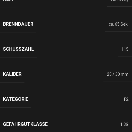
BRENNDAUER
ca. 65 Sek.
SCHUSSZAHL
115
KALIBER
25 / 30 mm
KATEGORIE
F2
GEFAHRGUTKLASSE
1.3G