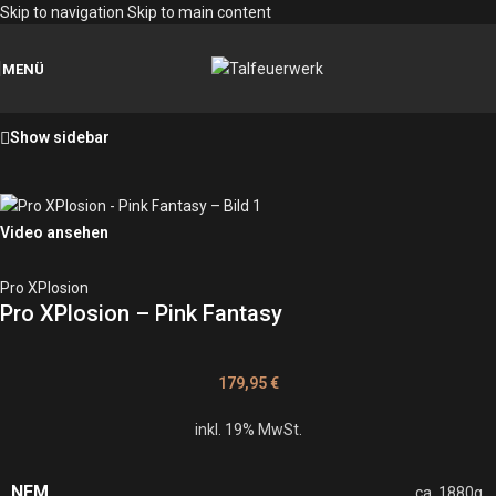
Skip to navigation
Skip to main content
MENÜ
Show sidebar
Video ansehen
Pro XPlosion
Pro XPlosion – Pink Fantasy
179,95
€
inkl. 19% MwSt.
NEM
ca. 1880g