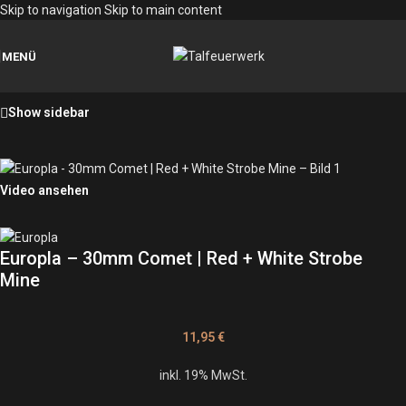
Skip to navigation
Skip to main content
MENÜ
Show sidebar
Video ansehen
Europla – 30mm Comet | Red + White Strobe
Mine
11,95
€
inkl. 19% MwSt.