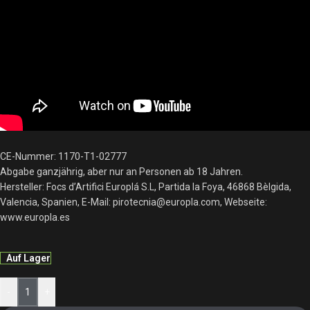
CE-Nummer: 1170-T1-02777
Abgabe ganzjährig, aber nur an Personen ab 18 Jahren.
Hersteller: Focs d’Artifici Europlá S.L, Partida la Foya, 46868 Bèlgida,
Valencia, Spanien, E-Mail: pirotecnia@europla.com, Webseite:
www.europla.es
Auf Lager
-
+