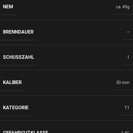
NEM
ca. 49g
BRENNDAUER
–
SCHUSSZAHL
1
KALIBER
30 mm
KATEGORIE
T1
GEFAHRGUTKLASSE
1.4G