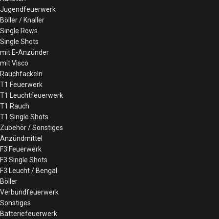
Jugendfeuerwerk
Böller / Knaller
Single Rows
Single Shots
mit E-Anzünder
mit Visco
Rauchfackeln
T1 Feuerwerk
T1 Leuchtfeuerwerk
T1 Rauch
T1 Single Shots
Zubehör / Sonstiges
Anzündmittel
F3 Feuerwerk
F3 Single Shots
F3 Leucht / Bengal
Böller
Verbundfeuerwerk
Sonstiges
Batteriefeuerwerk