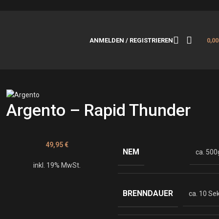
ANMELDEN / REGISTRIEREN
0,0
Argento – Rapid Thunder
49,95
€
NEM
ca. 500
inkl. 19% MwSt.
BRENNDAUER
ca. 10 Sek