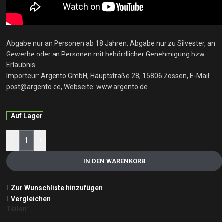
Abgabe nur an Personen ab 18 Jahren. Abgabe nur zu Silvester, an
Gewerbe oder an Personen mit behördlicher Genehmigung bzw.
Erlaubnis.
Importeur: Argento GmbH, Hauptstraße 28, 15806 Zossen, E-Mail:
post@argento.de, Webseite: www.argento.de
Auf Lager
-
+
IN DEN WARENKORB
Zur Wunschliste hinzufügen
Vergleichen
Teilen: