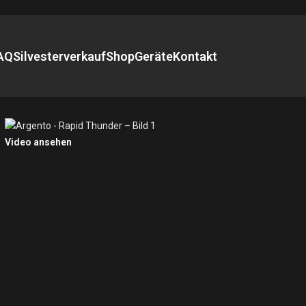
AQ
Silvesterverkauf
Shop
Geräte
Kontakt
Video ansehen