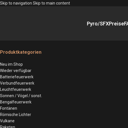
Skip to navigation
Skip to main content
Pyro/SFX
Preise
F
Produktkategorien
Neu im Shop
Wieder verfügbar
Batteriefeuerwerk
Verbundfeuerwerk
Leuchtfeuerwerk
Sonnen / Vögel / sonst.
Bengalfeuerwerk
Fontänen
Römische Lichter
Vulkane
Raketen