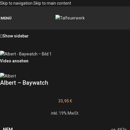
Skip to navigation
Skip to main content
MENÜ
Show sidebar
Video ansehen
Albert – Baywatch
33,95
€
inkl. 19% MwSt.
NEM
ca. 497g